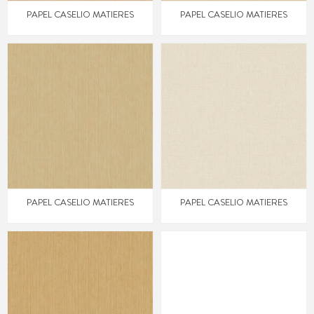
PAPEL CASELIO MATIERES
PAPEL CASELIO MATIERES
PAPEL CASELIO MATIERES
PAPEL CASELIO MATIERES