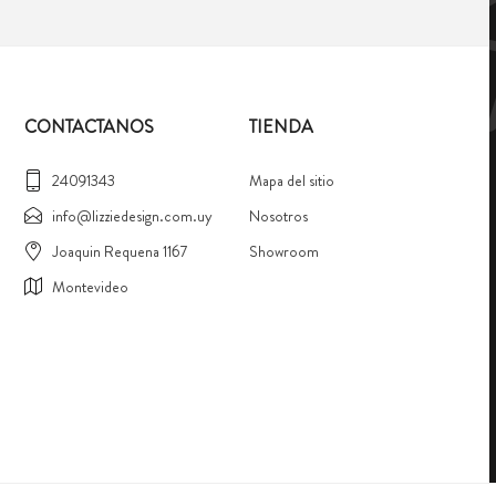
CONTACTANOS
TIENDA
24091343
Mapa del sitio
info@lizziedesign.com.uy
Nosotros
Joaquin Requena 1167
Showroom
Montevideo