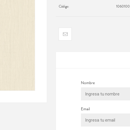
Código:
106010
Nombre
Email