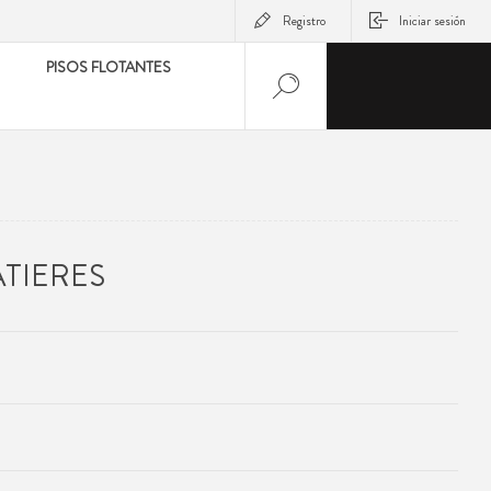
Registro
Iniciar sesión
PISOS FLOTANTES
ATIERES