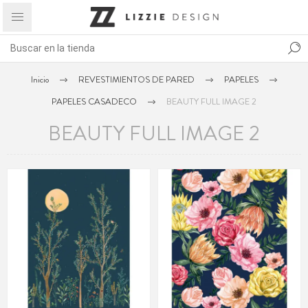
Inicio
REVESTIMIENTOS DE PARED
PAPELES
PAPELES CASADECO
BEAUTY FULL IMAGE 2
BEAUTY FULL IMAGE 2