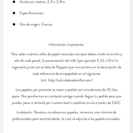
Ancho en metros: 2,0 x 2,8m
Especificaciones:
País de origen: Francia
Información importante:
Para saber cuántos rollos de papel necesitas comprar debes medir el ancho y
alto de cada pared, la presentación del rollo (por ejemplo 0,52 x 10m) e
ingresarlo junto con el dato de Rapport que encuentras en la descripción de
cada referencia de empapelado en el siguiente
link: http://calculadoraderollos.com/
Los papeles por preventa se traen a pedido con una demora de 30 días
aprox. Nos pondremos en contacto contigo cuando llegue tu pedido para que
puedas pasar a retirarlo por nuestro local o coordinar envío a través de DAC.
Instalación: Nosotros no colocamos papeles, tenemos una nómina de
profesionales para recomendarte, la cual irá adjunta a los papeles enviados.