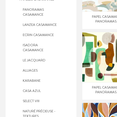
PANORAMAS
CASAMANCE
PAPEL CASAMA
PANORAMAS
LANZEA CASAMANCE
ECRIN CASAMANCE
ISADORA
CASAMANCE
LE JACQUARD
ALLIAGES
KARABANE
PAPEL CASAMA
CASA AZUL
PANORAMAS
SELECT VIII
NATURÉ PRÉCIEUSE -
TEXTURES