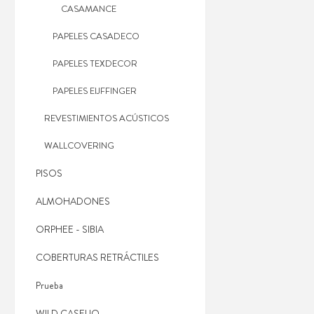
CASAMANCE
PAPELES CASADECO
PAPELES TEXDECOR
PAPELES EIJFFINGER
REVESTIMIENTOS ACÚSTICOS
WALLCOVERING
PISOS
ALMOHADONES
ORPHEE - SIBIA
COBERTURAS RETRÁCTILES
Prueba
WILD CASELIO