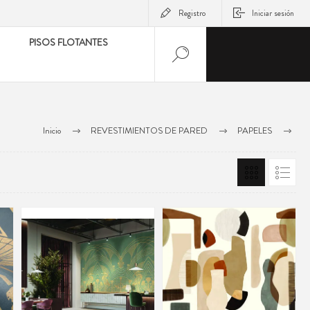
Registro
Iniciar sesión
PISOS FLOTANTES
Inicio
REVESTIMIENTOS DE PARED
PAPELES
PAPELES CASAMANCE
PANORAMAS 3