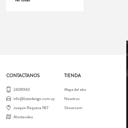
Ver todas
CONTACTANOS
TIENDA
24091343
Mapa del sitio
info@lizziedesign.com.uy
Nosotros
Joaquin Requena 1167
Showroom
Montevideo