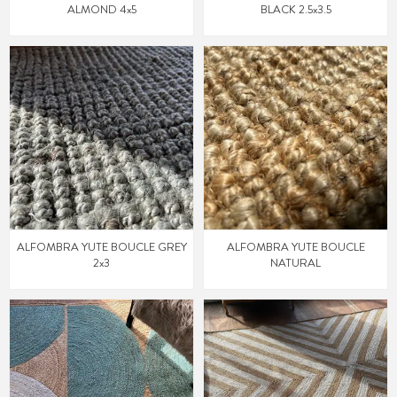
ALMOND 4x5
BLACK 2.5x3.5
ALFOMBRA YUTE BOUCLE GREY
ALFOMBRA YUTE BOUCLE
2x3
NATURAL