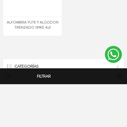
ALFOMBRA YUTE Y ALGODON
TRENZADO SPIKE 4x3
CATEGORÍAS
FILTRAR
ETIQUETAS POPULARES
NEWSLETTER