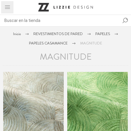
Inicio
REVESTIMIENTOS DE PARED
PAPELES
PAPELES CASAMANCE
MAGNITUDE
MAGNITUDE