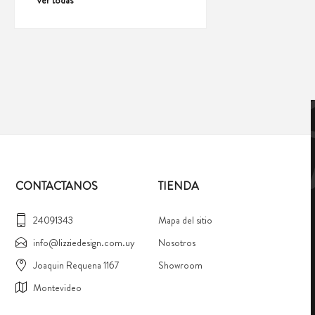
Ver todas
CONTACTANOS
TIENDA
24091343
Mapa del sitio
info@lizziedesign.com.uy
Nosotros
Joaquin Requena 1167
Showroom
Montevideo