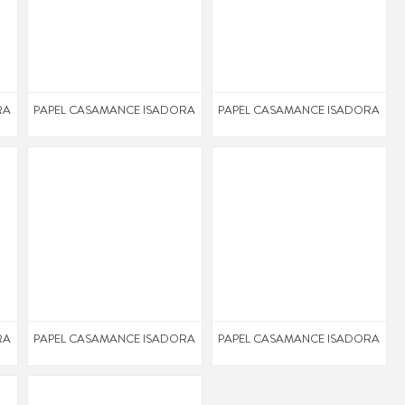
RA
PAPEL CASAMANCE ISADORA
PAPEL CASAMANCE ISADORA
RA
PAPEL CASAMANCE ISADORA
PAPEL CASAMANCE ISADORA