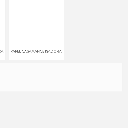
RA
PAPEL CASAMANCE ISADORA
PAPEL CASAMANCE ISADORA
RA
PAPEL CASAMANCE ISADORA
PAPEL CASAMANCE ISADORA