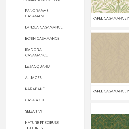
PANORAMAS
CASAMANCE
PAPEL CASAMANCE 
LANZEA CASAMANCE
ECRIN CASAMANCE
ISADORA
CASAMANCE
LE JACQUARD
ALLIAGES
KARABANE
PAPEL CASAMANCE 
CASA AZUL
SELECT VIII
NATURÉ PRÉCIEUSE -
TEXTURES