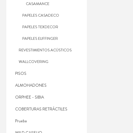
CASAMANCE
PAPELES CASADECO
PAPELES TEXDECOR
PAPELES EIJFFINGER
REVESTIMIENTOS ACÚSTICOS
WALLCOVERING
PISOS
ALMOHADONES
ORPHEE - SIBIA
COBERTURAS RETRÁCTILES
Prueba
WILD CASELIO