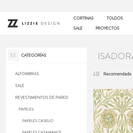
CORTINAS
TOLDOS
SALE
PROYECTOS
ISADOR
CATEGORÍAS
ALFOMBRAS
SALE
REVESTIMIENTOS DE PARED
PAPELES
PAPELES CASELIO
PAPELES CASAMANCE