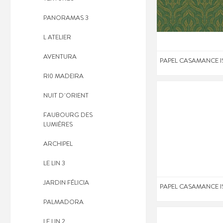
PANORAMAS 3
L ATELIER
AVENTURA
PAPEL CASAMANCE 
RI0 MADEIRA
NUIT D´ORIENT
FAUBOURG DES
LUMIÈRES
ARCHIPEL
LE LIN 3
JARDIN FÉLICIA
PAPEL CASAMANCE 
PALMADORA
LE LIN 2