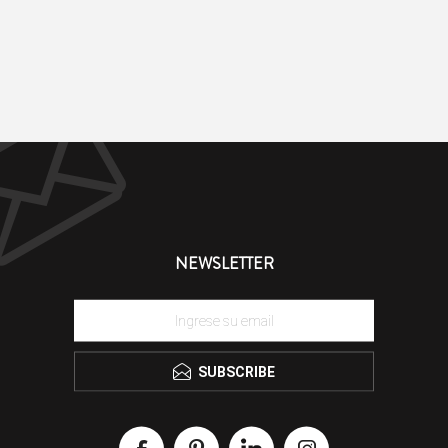
NEWSLETTER
SUBSCRIBE