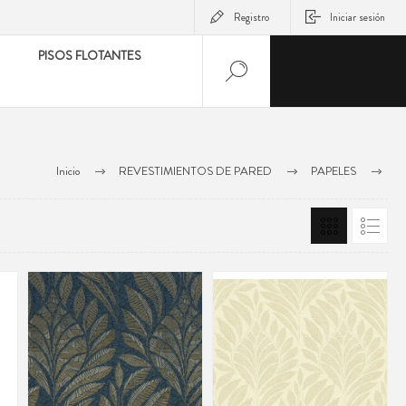
Registro
Iniciar sesión
PISOS FLOTANTES
Inicio
REVESTIMIENTOS DE PARED
PAPELES
PAPELES CASAMANCE
ISADORA CASAMANCE