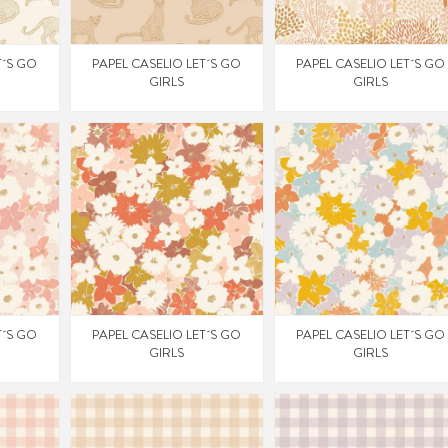
T´S GO
PAPEL CASELIO LET´S GO
PAPEL CASELIO LET´S GO
GIRLS
GIRLS
T´S GO
PAPEL CASELIO LET´S GO
PAPEL CASELIO LET´S GO
GIRLS
GIRLS