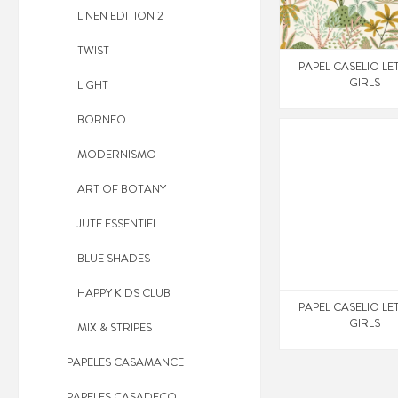
LINEN EDITION 2
TWIST
PAPEL CASELIO LE
GIRLS
LIGHT
BORNEO
MODERNISMO
ART OF BOTANY
JUTE ESSENTIEL
BLUE SHADES
HAPPY KIDS CLUB
PAPEL CASELIO LE
GIRLS
MIX & STRIPES
PAPELES CASAMANCE
PAPELES CASADECO