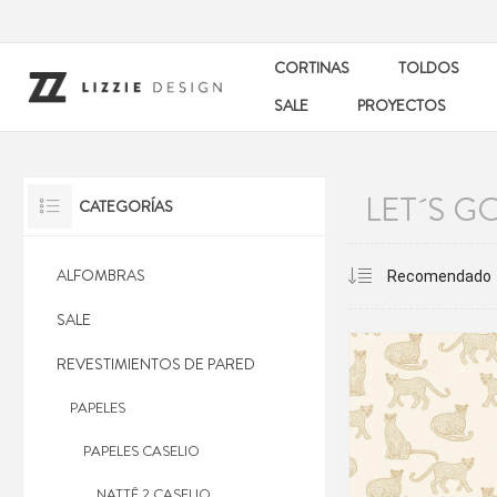
CORTINAS
TOLDOS
SALE
PROYECTOS
LET´S G
CATEGORÍAS
ALFOMBRAS
SALE
REVESTIMIENTOS DE PARED
PAPELES
PAPELES CASELIO
NATTÊ 2 CASELIO