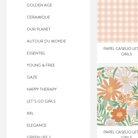
GOLDEN AGE
CERAMIQUE
OUR PLANET
AUTOUR DU MONDE
PAPEL CASELIO LE
ESSENTIEL
GIRLS
YOUNG & FREE
GAZE
HAPPY THERAPY
LET´S GO GIRLS
XXL
ELEGANCE
PAPEL CASELIO LE
GREEN LIFE 2
GIRLS