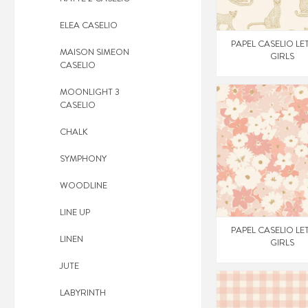
ELEA CASELIO
PAPEL CASELIO LE
MAISON SIMEON
GIRLS
CASELIO
MOONLIGHT 3
CASELIO
CHALK
SYMPHONY
WOODLINE
LINE UP
PAPEL CASELIO LE
LINEN
GIRLS
JUTE
LABYRINTH