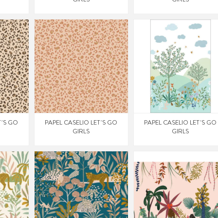
T´S GO
PAPEL CASELIO LET´S GO
PAPEL CASELIO LET´S GO
GIRLS
GIRLS