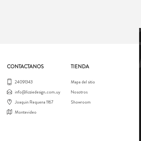
CONTACTANOS
TIENDA
24091343
Mapa del sitio
info@lizziedesign.com.uy
Nosotros
Joaquin Requena 1167
Showroom
Montevideo