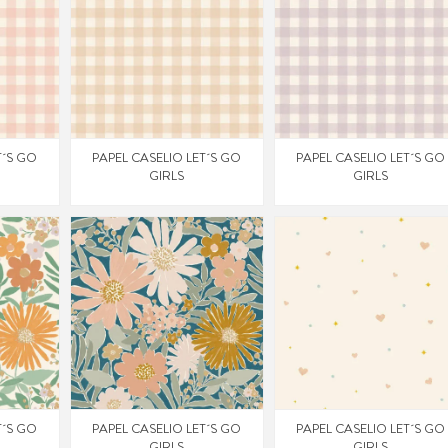
T´S GO
PAPEL CASELIO LET´S GO
PAPEL CASELIO LET´S GO
GIRLS
GIRLS
T´S GO
PAPEL CASELIO LET´S GO
PAPEL CASELIO LET´S GO
GIRLS
GIRLS