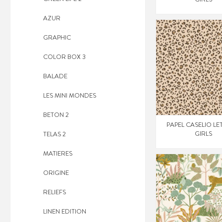
AZUR
GRAPHIC
COLOR BOX 3
BALADE
LES MINI MONDES
BETON 2
PAPEL CASELIO LE
GIRLS
TELAS 2
MATIERES
ORIGINE
RELIEFS
LINEN EDITION