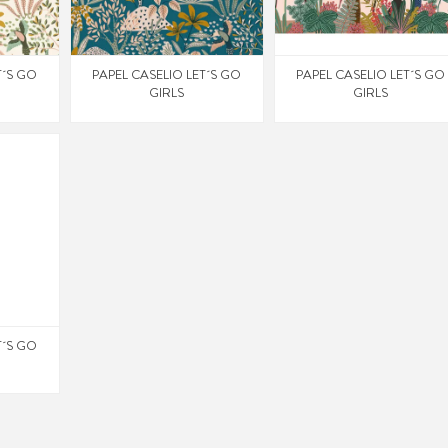
T´S GO
PAPEL CASELIO LET´S GO
PAPEL CASELIO LET´S GO
GIRLS
GIRLS
T´S GO