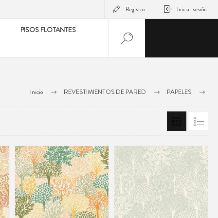
Registro
Iniciar sesión
PISOS FLOTANTES
Inicio
REVESTIMIENTOS DE PARED
PAPELES
PAPELES CASELIO
LET´S GO GIRLS