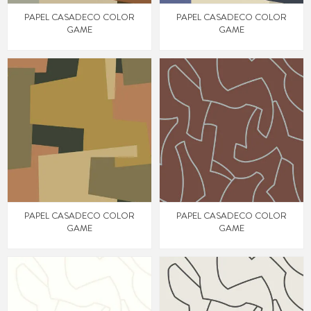
PAPEL CASADECO COLOR
PAPEL CASADECO COLOR
GAME
GAME
PAPEL CASADECO COLOR
PAPEL CASADECO COLOR
GAME
GAME