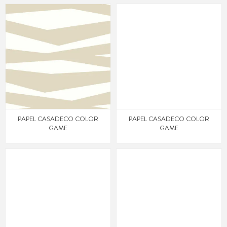
PAPEL CASADECO COLOR
PAPEL CASADECO COLOR
GAME
GAME