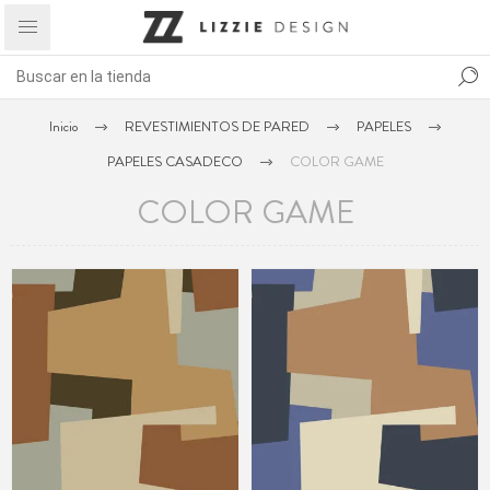
Inicio
REVESTIMIENTOS DE PARED
PAPELES
PAPELES CASADECO
COLOR GAME
COLOR GAME