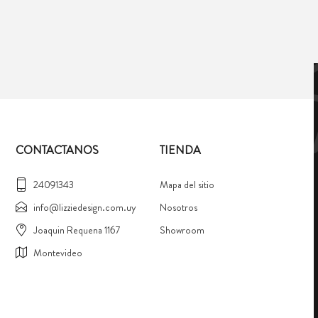
CONTACTANOS
TIENDA
24091343
Mapa del sitio
info@lizziedesign.com.uy
Nosotros
Joaquin Requena 1167
Showroom
Montevideo