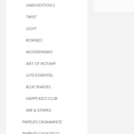
LINEN EDITION 2
TWIST
LIGHT
BORNEO
PAPEL CASELIO WO
MODERNISMO
ART OF BOTANY
JUTE ESSENTIEL
BLUE SHADES
HAPPY KIDS CLUB
MIX & STRIPES
PAPELES CASAMANCE
PAPELES CASADECO