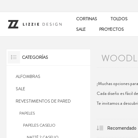
CORTINAS
TOLDOS
SALE
PROYECTOS
WOODL
CATEGORÍAS
ALFOMBRAS
¡Muchas opciones para 
SALE
Cada diseño es fácil de
REVESTIMIENTOS DE PARED
Te invitamos a descubr
PAPELES
PAPELES CASELIO
NATTÊ 2 CASELIO