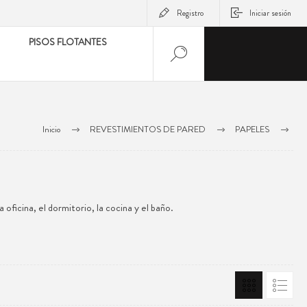
Registro
Iniciar sesión
PISOS FLOTANTES
Inicio
REVESTIMIENTOS DE PARED
PAPELES
PAPELES CASELIO
WOODLINE
a oficina, el dormitorio, la cocina y el baño.