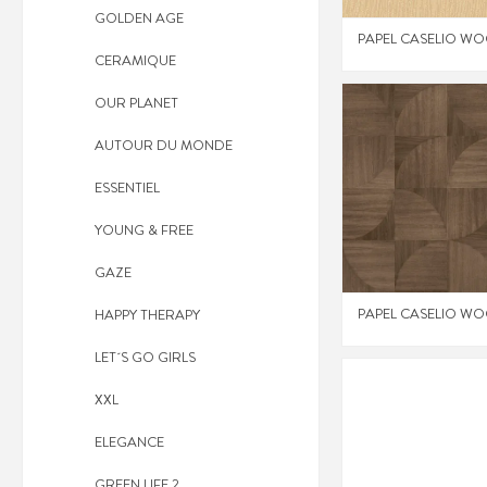
GOLDEN AGE
PAPEL CASELIO WO
CERAMIQUE
OUR PLANET
AUTOUR DU MONDE
ESSENTIEL
YOUNG & FREE
GAZE
PAPEL CASELIO WO
HAPPY THERAPY
LET´S GO GIRLS
XXL
ELEGANCE
GREEN LIFE 2