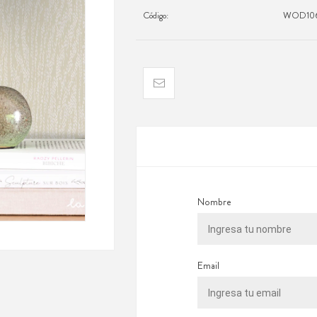
Código:
WOD106
Nombre
Email