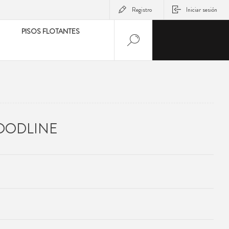
Registro
Iniciar sesión
PISOS FLOTANTES
OODLINE