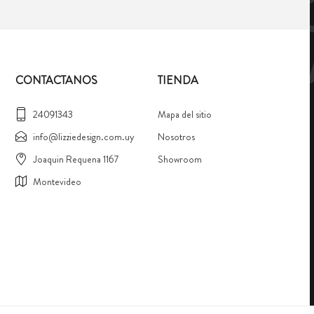
CONTACTANOS
TIENDA
24091343
Mapa del sitio
info@lizziedesign.com.uy
Nosotros
Joaquin Requena 1167
Showroom
Montevideo