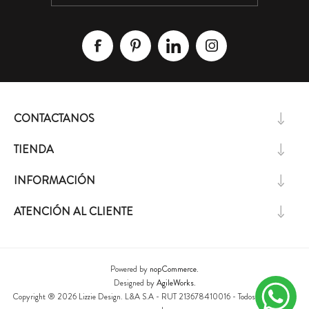
CONTACTANOS
TIENDA
INFORMACIÓN
ATENCIÓN AL CLIENTE
Powered by
nopCommerce.
Designed by
AgileWorks.
Copyright ® 2026 Lizzie Design. L&A S.A - RUT 213678410016 - Todos los derechos