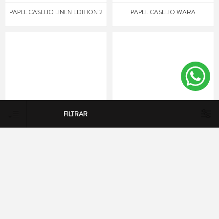
PAPEL CASELIO LINEN EDITION 2
PAPEL CASELIO WARA
FILTRAR
PAPEL CASELIO WONDERLAND
PAPEL EIJFFINGER BOLD
PELUCHE ORANGE