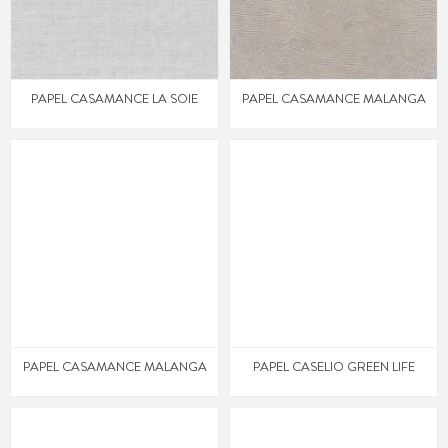
PAPEL CASAMANCE LA SOIE
PAPEL CASAMANCE MALANGA
PAPEL CASAMANCE MALANGA
PAPEL CASELIO GREEN LIFE