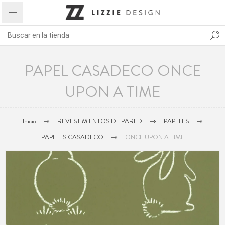
PAPEL CASADECO ONCE
UPON A TIME
Inicio
REVESTIMIENTOS DE PARED
PAPELES
PAPELES CASADECO
ONCE UPON A TIME