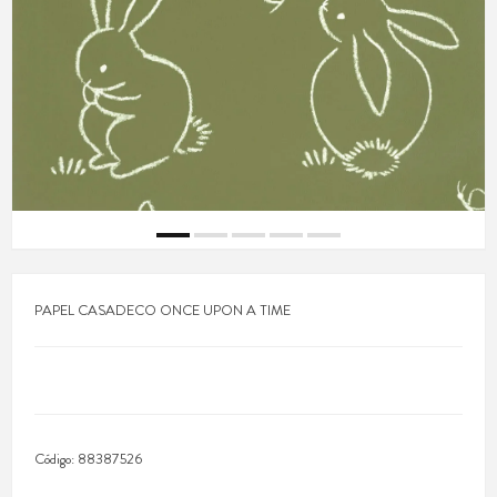
PAPEL CASADECO ONCE UPON A TIME
Código:
88387526