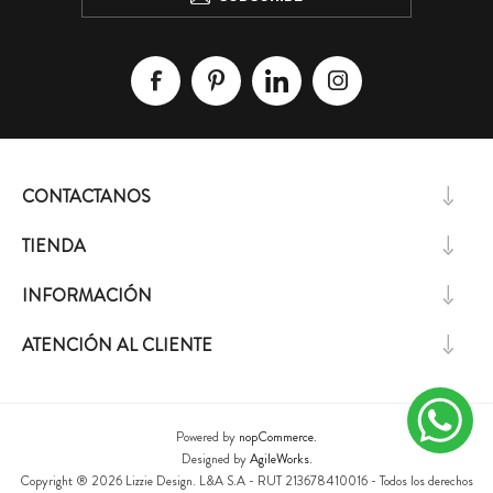
CONTACTANOS
TIENDA
INFORMACIÓN
ATENCIÓN AL CLIENTE
Powered by
nopCommerce.
Designed by
AgileWorks.
Copyright ® 2026 Lizzie Design. L&A S.A - RUT 213678410016 - Todos los derechos