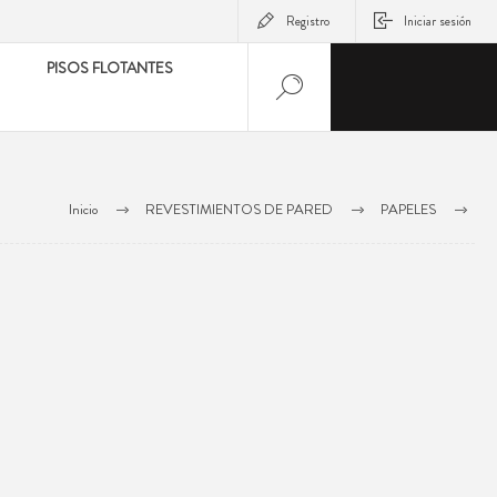
Registro
Iniciar sesión
PISOS FLOTANTES
Inicio
REVESTIMIENTOS DE PARED
PAPELES
PAPELES TEXDECOR