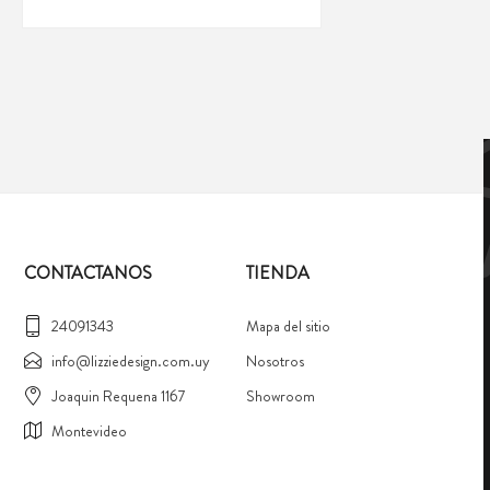
CONTACTANOS
TIENDA
24091343
Mapa del sitio
info@lizziedesign.com.uy
Nosotros
Joaquin Requena 1167
Showroom
Montevideo