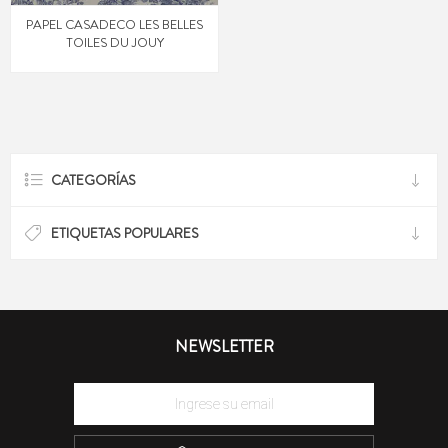
PAPEL CASADECO LES BELLES
TOILES DU JOUY
CATEGORÍAS
ETIQUETAS POPULARES
NEWSLETTER