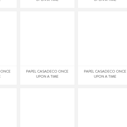
 ONCE
PAPEL CASADECO ONCE
PAPEL CASADECO ONCE
E
UPON A TIME
UPON A TIME