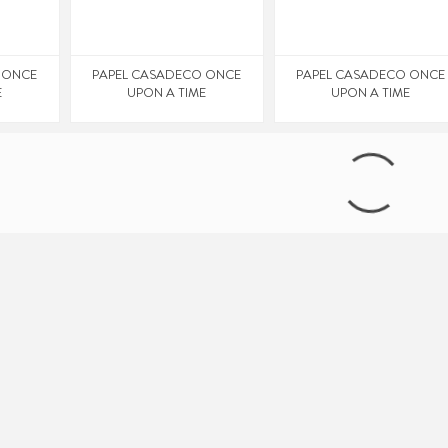
 ONCE
PAPEL CASADECO ONCE
PAPEL CASADECO ONCE
E
UPON A TIME
UPON A TIME
 ONCE
PAPEL CASADECO ONCE
PAPEL CASADECO ONCE
E
UPON A TIME
UPON A TIME