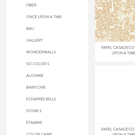
FIBER
ONCE UPON A TIME
BALI
GALLERY
PAPEL CASADECO
WONDERWALLS
UPON A TIM
SO COLOR 5
ALCHIMIE
BABYLONE
ECHAPPEE BELLE
STONE 2
ÉTAMINE
PAPEL CASADECO
COLOR GAME
UPON A TIM