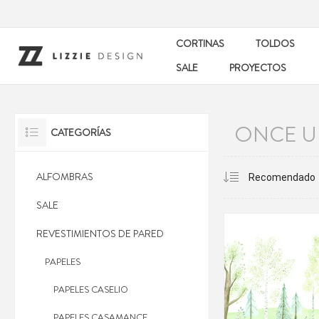
CORTINAS
TOLDOS
SALE
PROYECTOS
ONCE U
CATEGORÍAS
ALFOMBRAS
SALE
REVESTIMIENTOS DE PARED
PAPELES
PAPELES CASELIO
PAPELES CASAMANCE