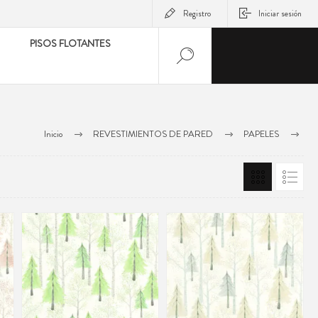
Registro
Iniciar sesión
PISOS FLOTANTES
Inicio
REVESTIMIENTOS DE PARED
PAPELES
PAPELES CASADECO
ONCE UPON A TIME