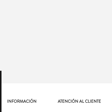
UPON A TIME
UPON A TIME
INFORMACIÓN
ATENCIÓN AL CLIENTE