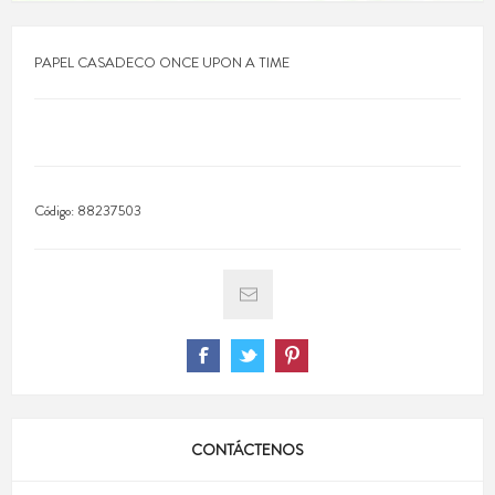
PAPEL CASADECO ONCE UPON A TIME
Código:
88237503
CONTÁCTENOS