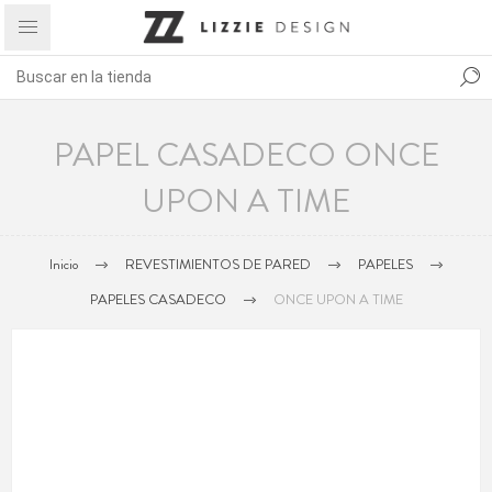
PAPEL CASADECO ONCE
UPON A TIME
Inicio
REVESTIMIENTOS DE PARED
PAPELES
PAPELES CASADECO
ONCE UPON A TIME