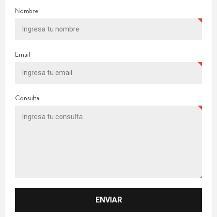
Nombre
Email
Consulta