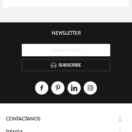
NEWSLETTER
SUBSCRIBE
CONTACTANOS