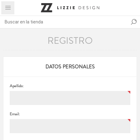
REGISTRO
DATOS PERSONALES
Apellido:
Email: