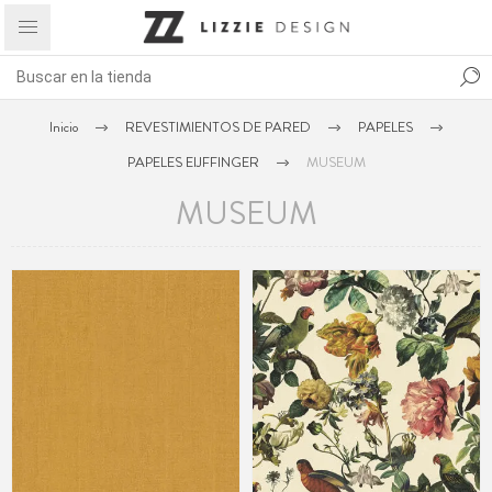
Inicio
REVESTIMIENTOS DE PARED
PAPELES
PAPELES EIJFFINGER
MUSEUM
MUSEUM