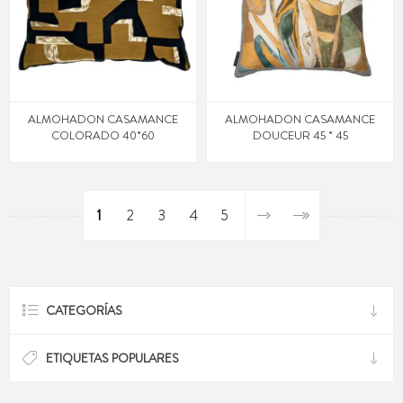
ALMOHADON CASAMANCE
ALMOHADON CASAMANCE
COLORADO 40*60
DOUCEUR 45 * 45
1
2
3
4
5
CATEGORÍAS
ETIQUETAS POPULARES