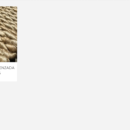
RENZADA
5