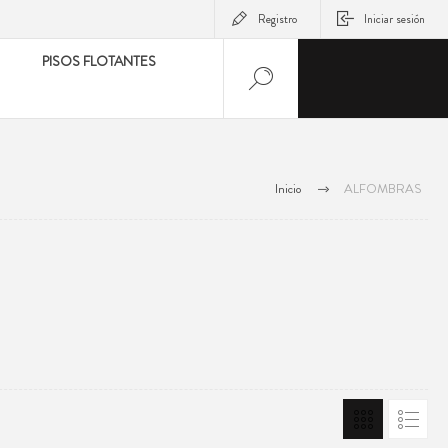
Registro
Iniciar sesión
PISOS FLOTANTES
Inicio
ALFOMBRAS