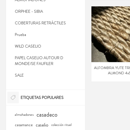
ORPHEE - SIBIA
COBERTURAS RETRÁCTILES
Prueba
WILD CASELIO
PAPEL CASELIO AUTOUR D
MONDE/SE FAUFILER
ALFOMBRA YUTE T
ALMOND 4x
SALE
ETIQUETAS POPULARES
casadeco
almohadones
caselio
casamance
colección rituel