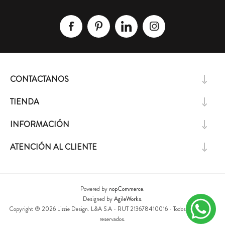
CONTACTANOS
TIENDA
INFORMACIÓN
ATENCIÓN AL CLIENTE
Powered by
nopCommerce.
Designed by
AgileWorks.
Copyright ® 2026 Lizzie Design. L&A S.A - RUT 213678410016 - Todos los derechos
reservados.