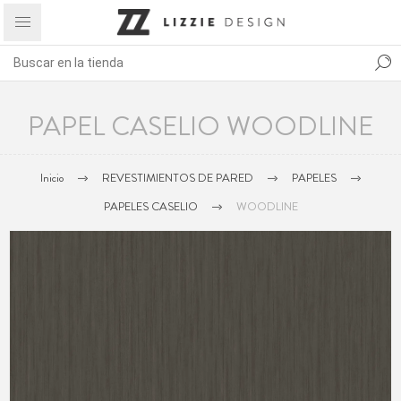
PAPEL CASELIO WOODLINE
Inicio
REVESTIMIENTOS DE PARED
PAPELES
PAPELES CASELIO
WOODLINE