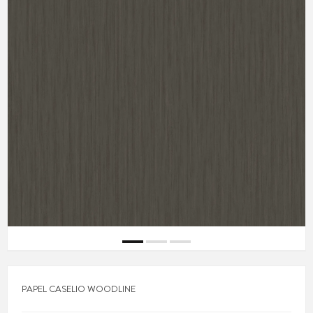
PAPEL CASELIO WOODLINE