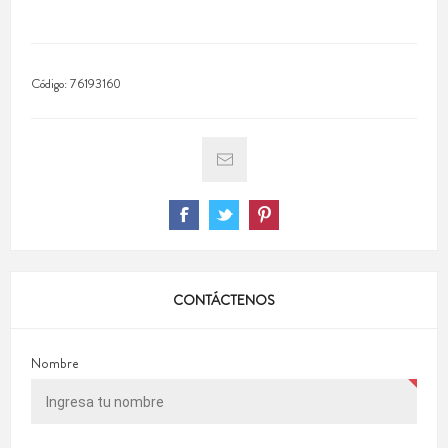
Código:
76193160
CONTÁCTENOS
Nombre