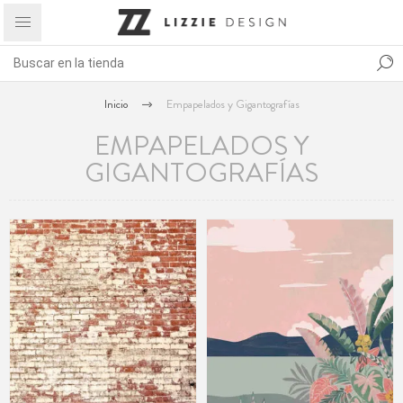
Inicio
Empapelados y Gigantografías
EMPAPELADOS Y
GIGANTOGRAFÍAS