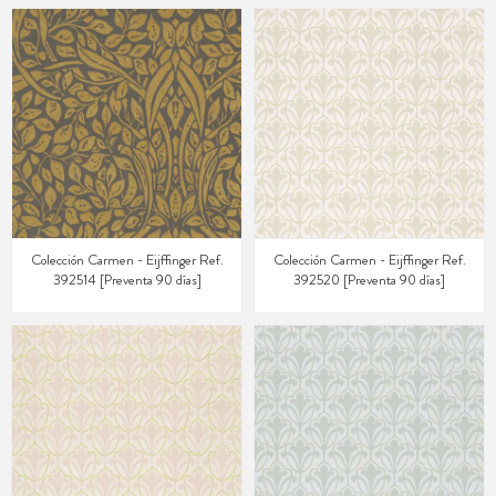
Colección Carmen - Eijffinger Ref.
Colección Carmen - Eijffinger Ref.
392514 [Preventa 90 días]
392520 [Preventa 90 días]