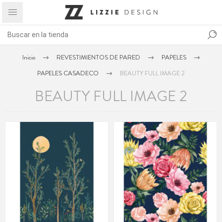
Inicio
REVESTIMIENTOS DE PARED
PAPELES
PAPELES CASADECO
BEAUTY FULL IMAGE 2
BEAUTY FULL IMAGE 2