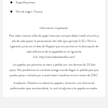
Especificaciones:
País de origen: Francia
Información importante:
Para saber cuántos rollos de papel necesitas comprar debes medir el ancho y
alto de cada pared, la presentación del rollo (por ejemplo 0,52 x 10m) e
ingresarlo junto con el dato de Rapport que encuentras en la descripción de
cada referencia de empapelado en el siguiente
link: http://calculadoraderollos.com/
Los papeles por preventa se traen a pedido con una demora de 30 días
aprox. Nos pondremos en contacto contigo cuando llegue tu pedido para que
puedas pasar a retirarlo por nuestro local o coordinar envío a través de DAC.
Instalación: Nosotros no colocamos papeles, tenemos una nómina de
profesionales para recomendarte, la cual irá adjunta a los papeles enviados.