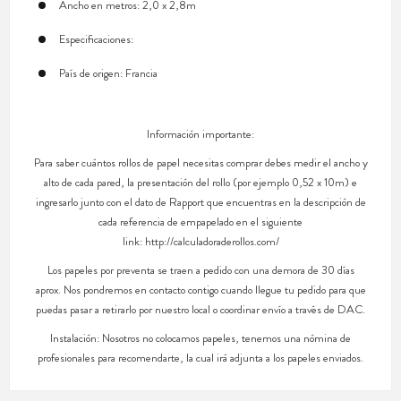
Ancho en metros: 2,0 x 2,8m
Especificaciones:
País de origen: Francia
Información importante:
Para saber cuántos rollos de papel necesitas comprar debes medir el ancho y
alto de cada pared, la presentación del rollo (por ejemplo 0,52 x 10m) e
ingresarlo junto con el dato de Rapport que encuentras en la descripción de
cada referencia de empapelado en el siguiente
link: http://calculadoraderollos.com/
Los papeles por preventa se traen a pedido con una demora de 30 días
aprox. Nos pondremos en contacto contigo cuando llegue tu pedido para que
puedas pasar a retirarlo por nuestro local o coordinar envío a través de DAC.
Instalación: Nosotros no colocamos papeles, tenemos una nómina de
profesionales para recomendarte, la cual irá adjunta a los papeles enviados.