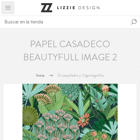
PAPEL CASADECO
BEAUTYFULL IMAGE 2
Inicio
Empapelados y Gigantografías