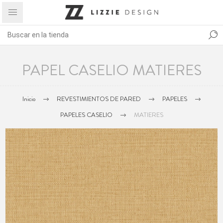
PAPEL CASELIO MATIERES
Inicio
REVESTIMIENTOS DE PARED
PAPELES
PAPELES CASELIO
MATIERES