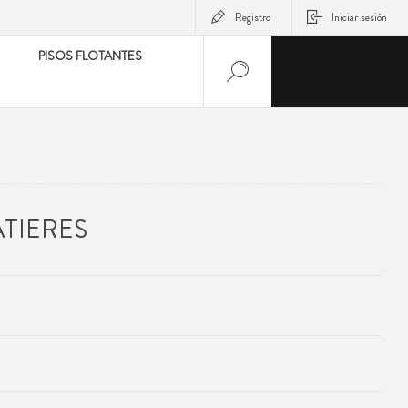
Registro
Iniciar sesión
PISOS FLOTANTES
ATIERES