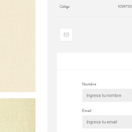
Código:
1059710
Nombre
Email