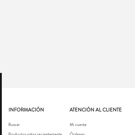
INFORMACIÓN
ATENCIÓN AL CLIENTE
Buscar
Mi cuenta
Productos vistos recientemente
Órdenes