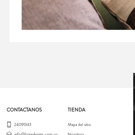
CONTACTANOS
TIENDA
24091343
Mapa del sitio
info@lizziedesign.com.uy
Nosotros