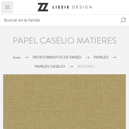
PAPEL CASELIO MATIERES
Inicio
REVESTIMIENTOS DE PARED
PAPELES
PAPELES CASELIO
MATIERES