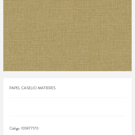
PAPEL CASELIO MATIERES
Código:
105977170