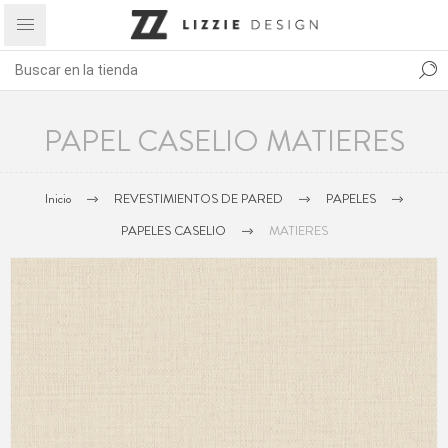
PAPEL CASELIO MATIERES
Inicio
REVESTIMIENTOS DE PARED
PAPELES
PAPELES CASELIO
MATIERES