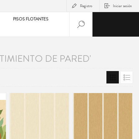
Registro
Iniciar sesión
PISOS FLOTANTES
IMIENTO DE PARED'