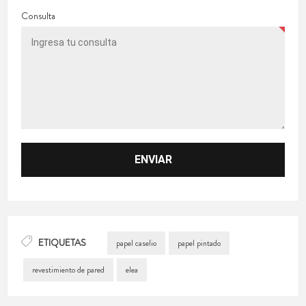
Consulta
ETIQUETAS
papel caselio
papel pintado
revestimiento de pared
elea