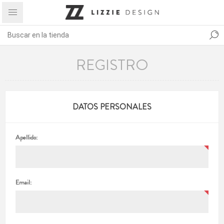
REGISTRO
DATOS PERSONALES
Apellido:
Email: