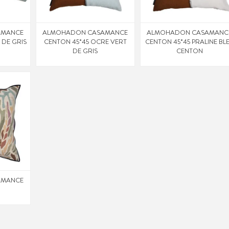
AMANCE
ALMOHADON CASAMANCE
ALMOHADON CASAMANC
 DE GRIS
CENTON 45*45 OCRE VERT
CENTON 45*45 PRALINE BL
DE GRIS
CENTON
AMANCE