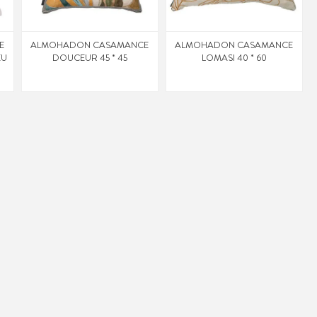
E
ALMOHADON CASAMANCE
ALMOHADON CASAMANCE
EU
DOUCEUR 45 * 45
LOMASI 40 * 60