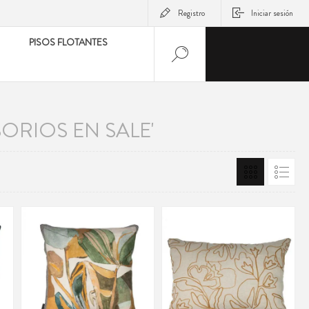
Registro
Iniciar sesión
PISOS FLOTANTES
RIOS EN SALE'