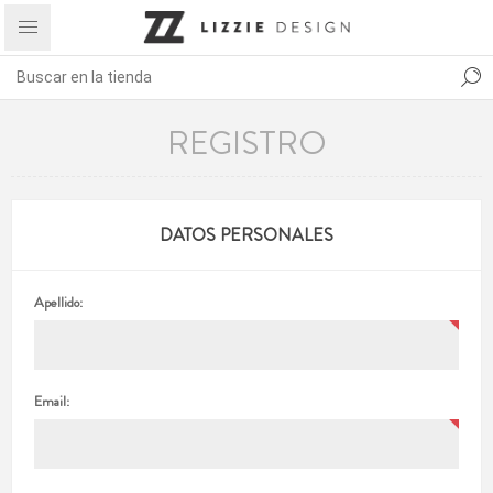
REGISTRO
DATOS PERSONALES
Apellido:
Email: