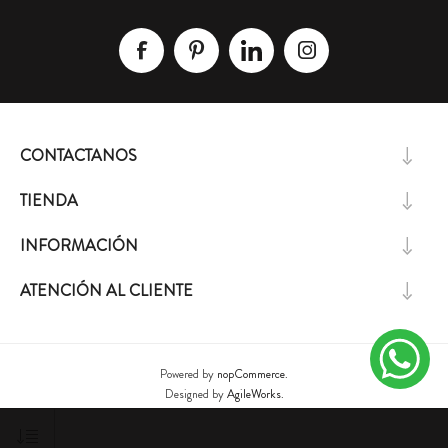
CONTACTANOS
TIENDA
INFORMACIÓN
ATENCIÓN AL CLIENTE
Powered by
nopCommerce.
Designed by
AgileWorks.
Copyright ® 2026 Lizzie Design. L&A S.A - RUT 213678410016 - Todos los derechos
reservados.