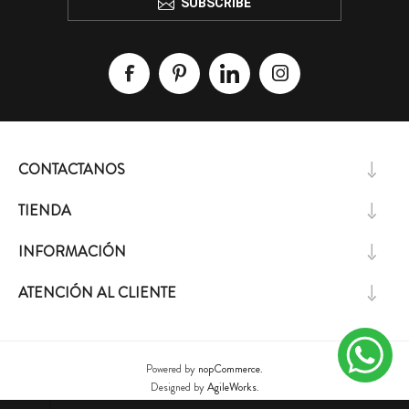
SUBSCRIBE
CONTACTANOS
TIENDA
INFORMACIÓN
ATENCIÓN AL CLIENTE
Powered by
nopCommerce.
Designed by
AgileWorks.
Copyright ® 2026 Lizzie Design. L&A S.A - RUT 213678410016 - Todos los derechos