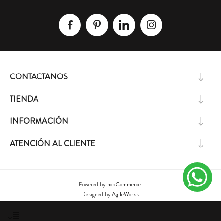
CONTACTANOS
TIENDA
INFORMACIÓN
ATENCIÓN AL CLIENTE
Powered by
nopCommerce.
Designed by
AgileWorks.
Copyright ® 2026 Lizzie Design. L&A S.A - RUT 213678410016 - Todos los derechos
reservados.