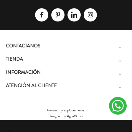
CONTACTANOS
TIENDA
INFORMACIÓN
ATENCIÓN AL CLIENTE
Powered by
nopCommerce.
Designed by
AgileWorks.
Copyright ® 2026 Lizzie Design. L&A S.A - RUT 213678410016 - Todos los derechos
reservados.