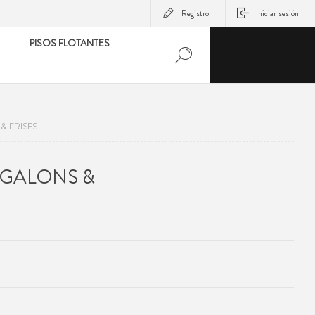
Registro
Iniciar sesión
PISOS FLOTANTES
& FRISES
 GALONS &