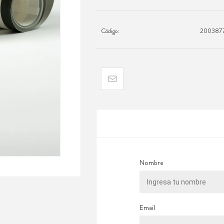
Código:
200387
Nombre
Email