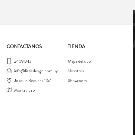
CONTACTANOS
TIENDA
24091343
Mapa del sitio
info@lizziedesign.com.uy
Nosotros
Joaquin Requena 1167
Showroom
Montevideo