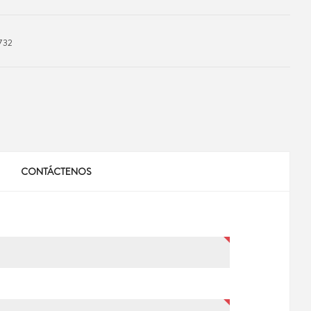
732
CONTÁCTENOS