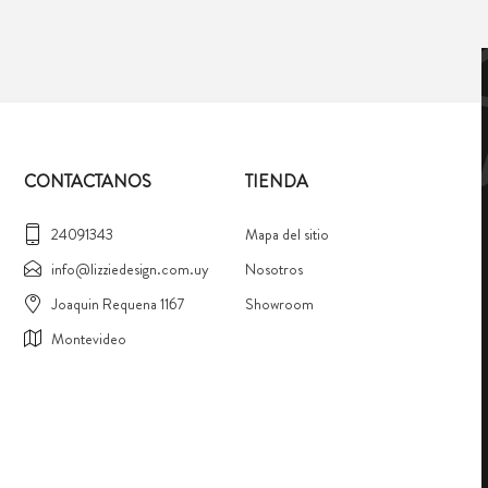
CONTACTANOS
TIENDA
24091343
Mapa del sitio
info@lizziedesign.com.uy
Nosotros
Joaquin Requena 1167
Showroom
Montevideo