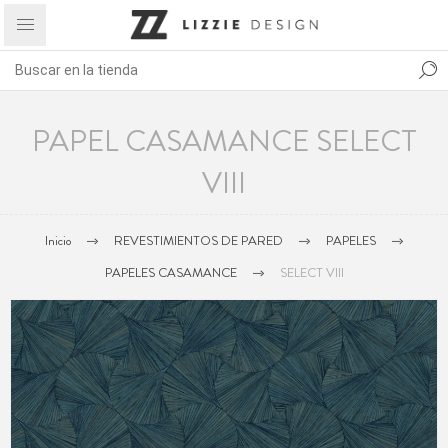
PAPEL CASAMANCE SELECT
VIII
Inicio
REVESTIMIENTOS DE PARED
PAPELES
PAPELES CASAMANCE
SELECT VIII