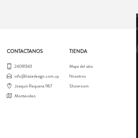
CONTACTANOS
TIENDA
24091343
Mapa del sitio
info@lizziedesign.com.uy
Nosotros
Joaquin Requena 1167
Showroom
Montevideo