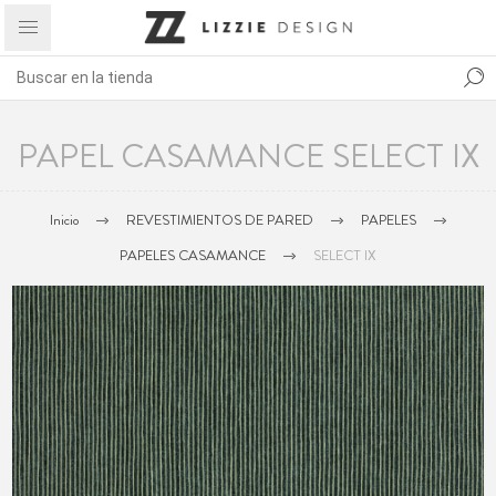
PAPEL CASAMANCE SELECT IX
Inicio
REVESTIMIENTOS DE PARED
PAPELES
PAPELES CASAMANCE
SELECT IX