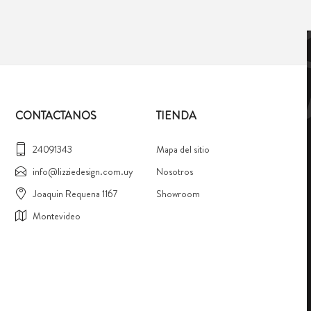
CONTACTANOS
TIENDA
24091343
Mapa del sitio
info@lizziedesign.com.uy
Nosotros
Joaquin Requena 1167
Showroom
Montevideo