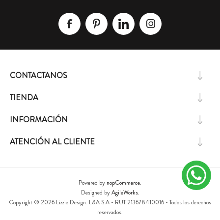
CONTACTANOS
TIENDA
INFORMACIÓN
ATENCIÓN AL CLIENTE
Powered by
nopCommerce.
Designed by
AgileWorks.
Copyright ® 2026 Lizzie Design. L&A S.A - RUT 213678410016 - Todos los derechos
reservados.