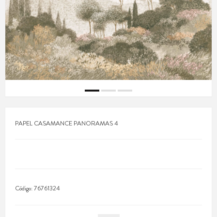
PAPEL CASAMANCE PANORAMAS 4
Código:
76761324